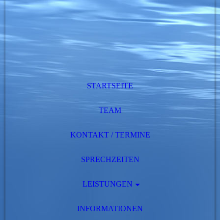
STARTSEITE
TEAM
KONTAKT / TERMINE
SPRECHZEITEN
LEISTUNGEN
INFORMATIONEN